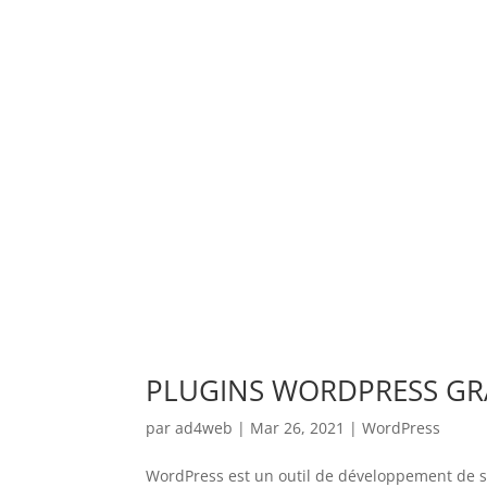
PLUGINS WORDPRESS GRA
par
ad4web
|
Mar 26, 2021
|
WordPress
WordPress est un outil de développement de sit