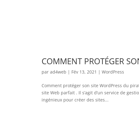
COMMENT PROTÉGER SON
par
ad4web
|
Fév 13, 2021
|
WordPress
Comment protéger son site WordPress du pirat
site Web parfait . Il s’agit d’un service de ge
ingénieux pour créer des sites...