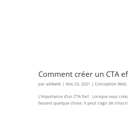
Comment créer un CTA ef
par
ad4web
|
Nov 23, 2021
|
Conception Web
L’importance d’un CTA fort Lorsque vous créez
fassent quelque chose. Il peut s’agir de s’inscr