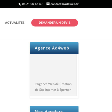
06 21 06 48 49
contact@ad4web.fr
ACTUALITES
DEMANDER UN DEVIS
Agence Ad4web
L'Agence Web de Création
de Site Internet à Epernon
Nos derniers