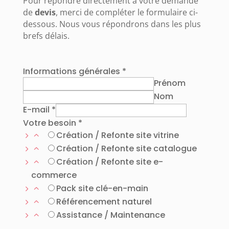
Pour répondre directement à votre demande
de
devis
, merci de compléter le formulaire ci-
dessous. Nous vous répondrons dans les plus
brefs délais.
Informations générales
*
Prénom
Nom
E-mail
*
Votre besoin
*
Création / Refonte site vitrine
Création / Refonte site catalogue
Création / Refonte site e-
commerce
Pack site clé-en-main
Référencement naturel
Assistance / Maintenance