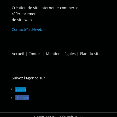
Création de site Internet, e-commerce,
référencement
de site web.
Contact@ad4web.fr
Accueil
|
Contact
|
Mentions légales
|
Plan du site
Suivez l’Agence sur
Suivre
Suivre
Copyright © – ad4web 2020