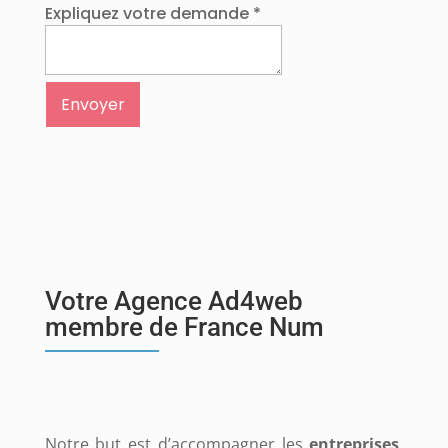
Expliquez votre demande
*
Envoyer
Votre Agence Ad4web
membre de France Num
Notre but est d’accompagner les
entreprises
,