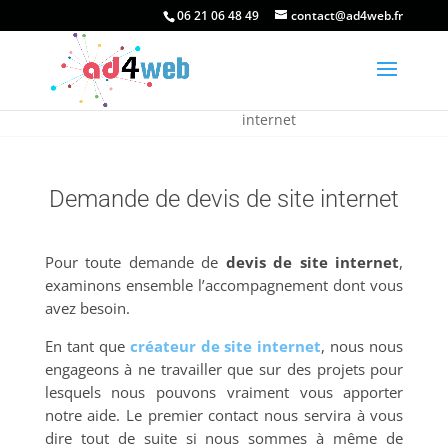
06 21 06 48 49
contact@ad4web.fr
Accueil
»
Contact et demande de devis de site
internet
Demande de devis de site internet
Pour toute demande de
devis de site internet
,
examinons ensemble l’accompagnement dont vous
avez besoin.
En tant que
créateur de site internet
, nous nous
engageons à ne travailler que sur des projets pour
lesquels nous pouvons vraiment vous apporter
notre aide. Le premier contact nous servira à vous
dire tout de suite si nous sommes à même de