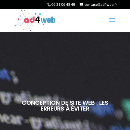
06 21 06 48 49
contact@ad4web.fr
CONCEPTION DE SITE WEB : LES
ERREURS À ÉVITER