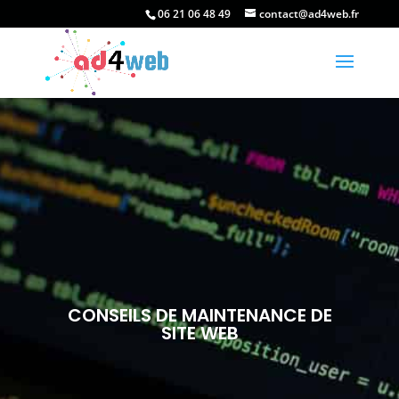
06 21 06 48 49
contact@ad4web.fr
CONSEILS DE MAINTENANCE DE
SITE WEB