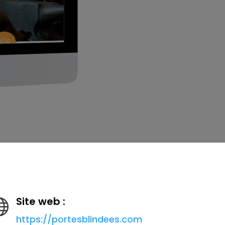
Site web :

https://portesblindees.com