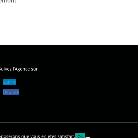
cement
Suivez l’Agence sur
Suivre
Suivre
pposerons que vous en êtes satisfait.
Ok