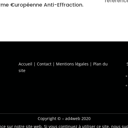
référen
orme €uropéenne Anti-Effraction.
Accueil
|
Contact
|
Mentions légales
|
Plan du
site
Copyright © – ad4web 2020
ce sur notre site web. Si vous continuez à utiliser ce site, nous su