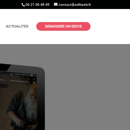
06 21 06 48 49
contact@ad4web.fr
ACTUALITES
DEMANDER UN DEVIS
indees