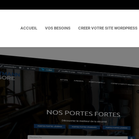
ACCUEIL
VOS BESOINS
CREER VOTRE SITE WORDPRESS
Accueil
»
Réalisations
»
Portesbl